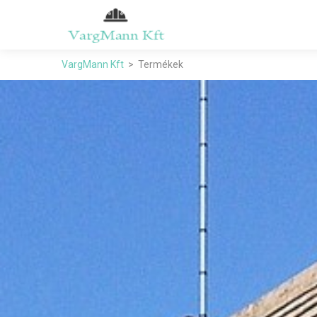
VargMann Kft
Termékek