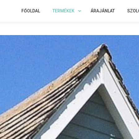
FŐOLDAL
TERMÉKEK
ÁRAJÁNLAT
SZOL