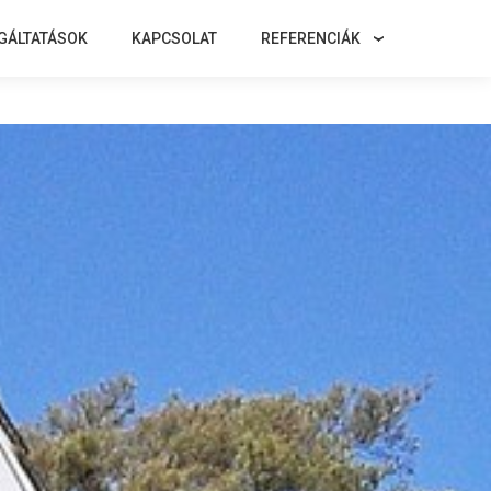
GÁLTATÁSOK
KAPCSOLAT
REFERENCIÁK