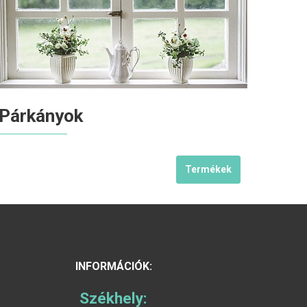
Párkányok
Termékek
INFORMÁCIÓK:
Székhely: