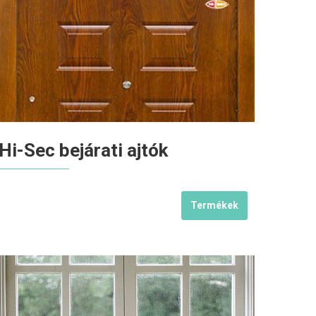
Hi-Sec bejárati ajtók
Termékek