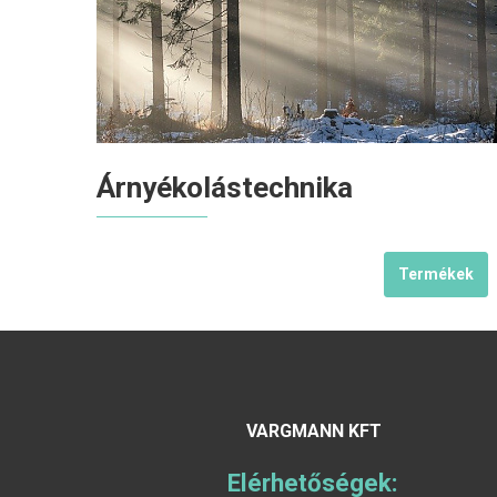
Árnyékolástechnika
Termékek
VARGMANN KFT
Elérhetőségek: