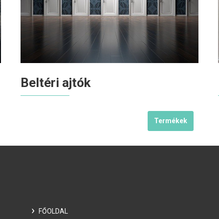
Beltéri ajtók
Termékek
FŐOLDAL