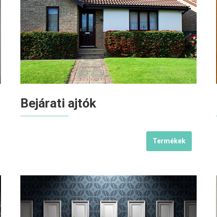
Bejárati ajtók
Termékek