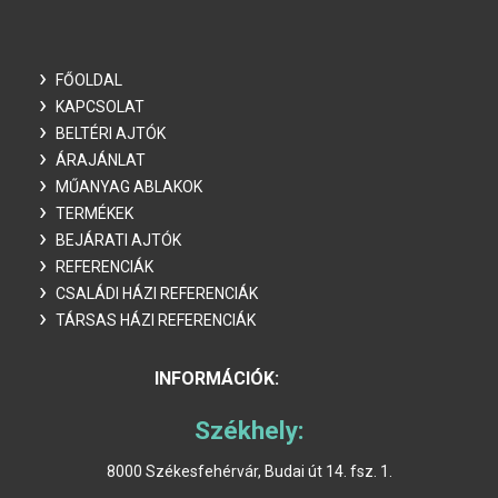
FŐOLDAL
KAPCSOLAT
BELTÉRI AJTÓK
ÁRAJÁNLAT
MŰANYAG ABLAKOK
TERMÉKEK
BEJÁRATI AJTÓK
REFERENCIÁK
CSALÁDI HÁZI REFERENCIÁK
TÁRSAS HÁZI REFERENCIÁK
INFORMÁCIÓK:
Székhely:
8000 Székesfehérvár, Budai út 14. fsz. 1.