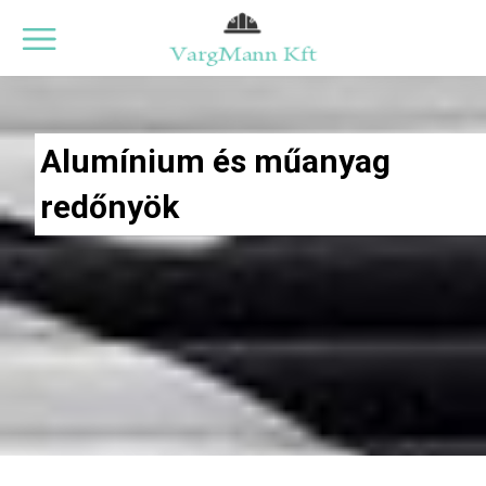
Alumínium és műanyag
redőnyök