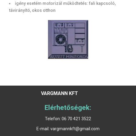
igény esetém motorizál működtetés: fali kapcsoló,
távirányító, okos otthon
VARGMANN KFT
Elérhetőségek:
Telefon: 06 70 421 3522
E-mail: vargmannkft
@
gmail.com