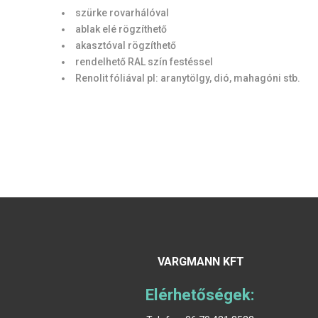
szürke rovarhálóval
ablak elé rögzíthető
akasztóval rögzíthető
rendelhető RAL szín festéssel
Renolit fóliával pl: aranytölgy, dió, mahagóni stb.
VARGMANN KFT
Elérhetőségek: