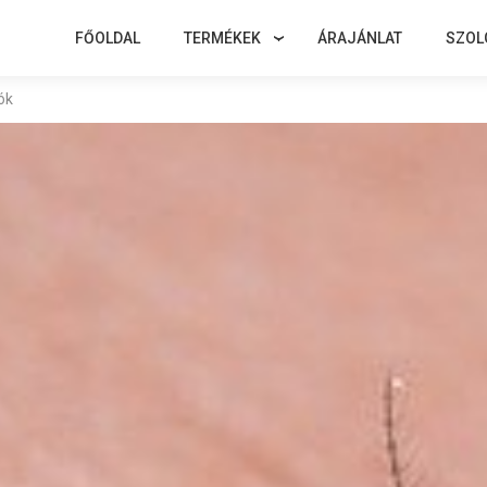
FŐOLDAL
TERMÉKEK
ÁRAJÁNLAT
SZOL
ók