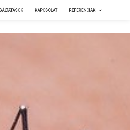
GÁLTATÁSOK
KAPCSOLAT
REFERENCIÁK